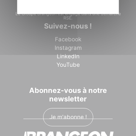
Le Groupe Brangeon est engagé dans une démarche
RSE.
Suivez-nous !
Facebook
Instagram
LinkedIn
YouTube
Abonnez-vous à notre
newsletter
Je m'abonne !