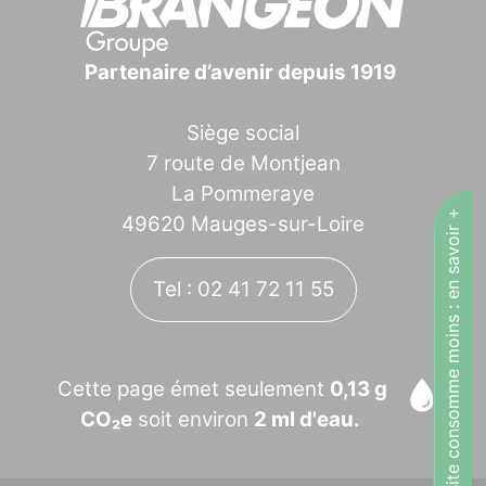
Partenaire d’avenir depuis 1919
Siège social
7 route de Montjean
La Pommeraye
Ce site consomme moins : en savoir +
49620 Mauges-sur-Loire
Tel : 02 41 72 11 55
Cette page émet seulement
0,13 g
CO₂e
soit environ
2 ml d'eau.