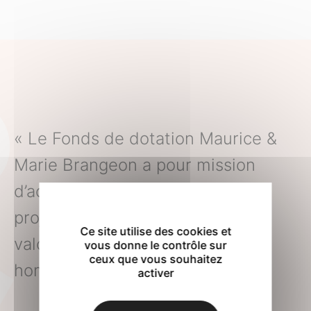
« Le Fonds de dotation Maurice &
Marie Brangeon a pour mission
d’accompagner et soutenir des
projets d’intérêt général pour
Ce site utilise des cookies et
valoriser l’environnement, les
vous donne le contrôle sur
ceux que vous souhaitez
hommes et le territoire ».
activer