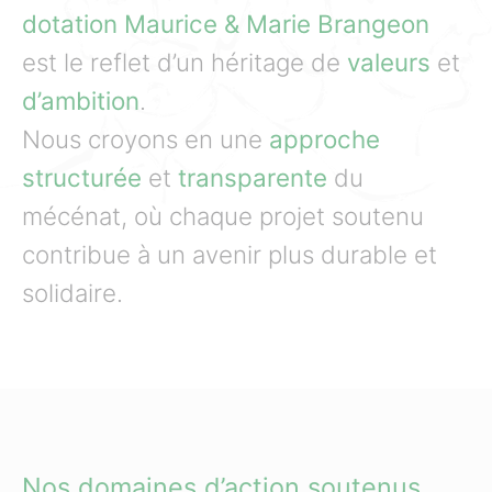
dotation Maurice & Marie Brangeon
est le reflet d’un héritage de
valeurs
et
d’ambition
.
Nous croyons en une
approche
structurée
et
transparente
du
mécénat, où chaque projet soutenu
contribue à un avenir plus durable et
solidaire.
Nos domaines d’action soutenus