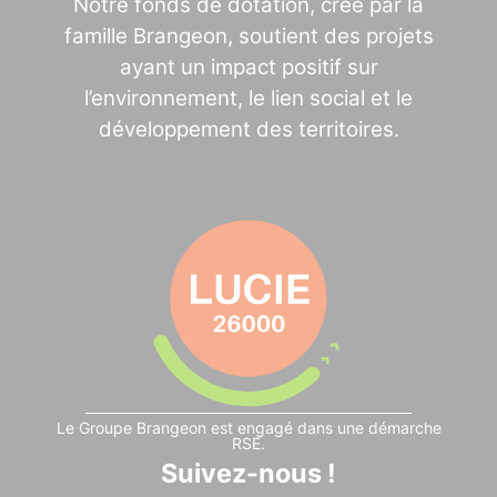
Notre fonds de dotation, créé par la
famille Brangeon, soutient des projets
ayant un impact positif sur
l’environnement, le lien social et le
développement des territoires.
Le Groupe Brangeon est engagé dans une démarche
RSE.
Suivez-nous !